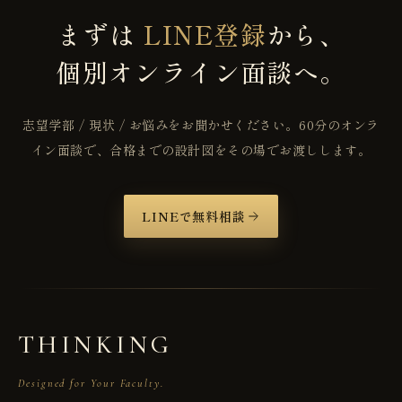
まずは
LINE登録
から、
個別オンライン面談へ。
志望学部 / 現状 / お悩みをお聞かせください。
60分のオンラ
イン面談で、合格までの設計図をその場でお渡しします。
LINEで無料相談
THINKING
Designed for Your Faculty.